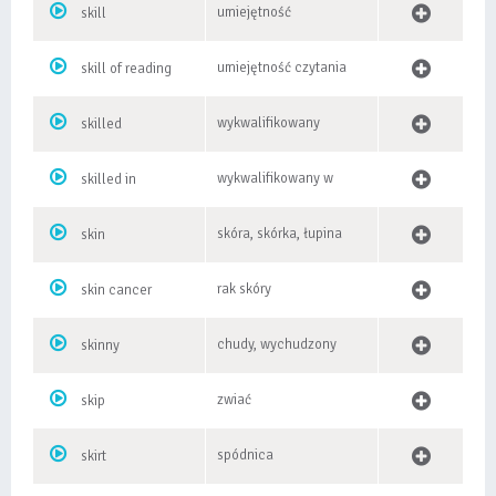
umiejętność
skill
umiejętność czytania
skill of reading
wykwalifikowany
skilled
wykwalifikowany w
skilled in
skóra, skórka, łupina
skin
rak skóry
skin cancer
chudy, wychudzony
skinny
zwiać
skip
spódnica
skirt