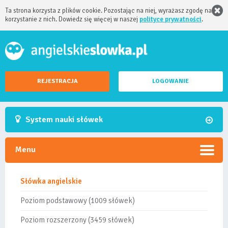
Ta strona korzysta z plików cookie. Pozostając na niej, wyrażasz zgodę na
korzystanie z nich. Dowiedz się więcej w naszej
polityce prywatności
.
REJESTRACJA
LOGOWANIE
System nauki słówek
Menu
Słówka angielskie
Poziom podstawowy (1009 słówek)
Poziom rozszerzony (3459 słówek)