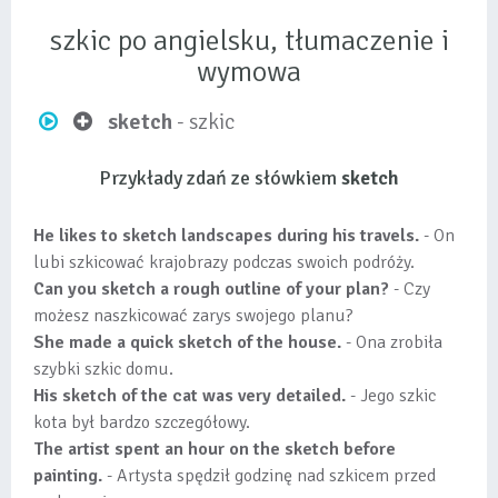
szkic po angielsku, tłumaczenie i
wymowa
sketch
- szkic
Przykłady zdań ze słówkiem
sketch
He likes to sketch landscapes during his travels.
- On
lubi szkicować krajobrazy podczas swoich podróży.
Can you sketch a rough outline of your plan?
- Czy
możesz naszkicować zarys swojego planu?
She made a quick sketch of the house.
- Ona zrobiła
szybki szkic domu.
His sketch of the cat was very detailed.
- Jego szkic
kota był bardzo szczegółowy.
The artist spent an hour on the sketch before
painting.
- Artysta spędził godzinę nad szkicem przed