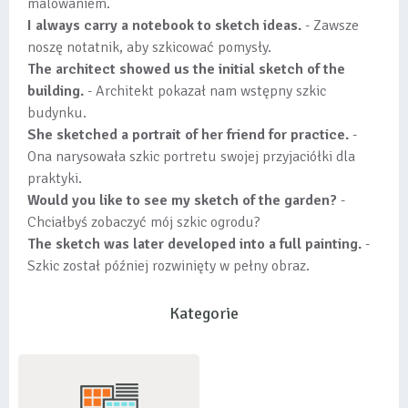
malowaniem.
I always carry a notebook to sketch ideas.
- Zawsze
noszę notatnik, aby szkicować pomysły.
The architect showed us the initial sketch of the
building.
- Architekt pokazał nam wstępny szkic
budynku.
She sketched a portrait of her friend for practice.
-
Ona narysowała szkic portretu swojej przyjaciółki dla
praktyki.
Would you like to see my sketch of the garden?
-
Chciałbyś zobaczyć mój szkic ogrodu?
The sketch was later developed into a full painting.
-
Szkic został później rozwinięty w pełny obraz.
Kategorie