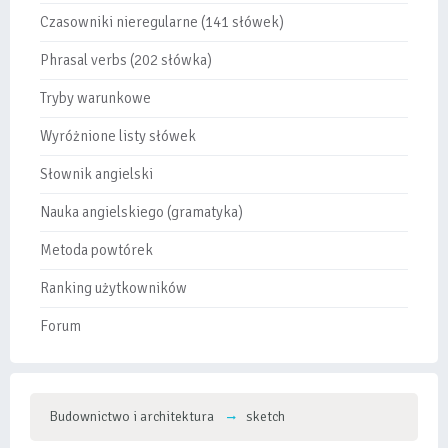
Czasowniki nieregularne (141 słówek)
Phrasal verbs (202 słówka)
Tryby warunkowe
Wyróżnione listy słówek
Słownik angielski
Nauka angielskiego (gramatyka)
Metoda powtórek
Ranking użytkowników
Forum
Budownictwo i architektura
sketch