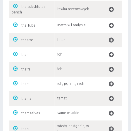
the substitutes
ławka rezerwowych
bench
metro w Londynie
the Tube
teatr
theatre
ich
their
ich
theirs
ich, je, nimi, nich
them
temat
theme
same w sobie
themselves
wtedy, następnie, w
then