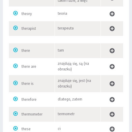
takim razie, a więc
teoria
theory
terapeuta
therapist
tam
there
znajdują się, są (na
there are
obrazku)
znajduje się, jest (na
there is
obrazku)
dlatego, zatem
therefore
termometr
thermometer
ci
these