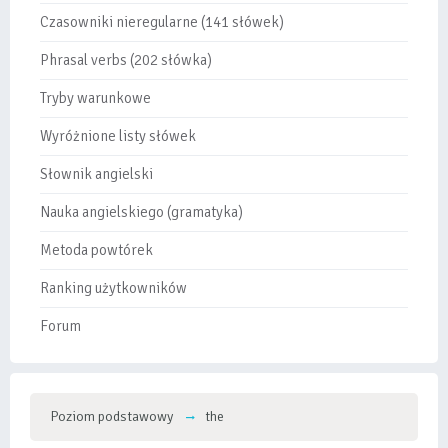
Czasowniki nieregularne (141 słówek)
Phrasal verbs (202 słówka)
Tryby warunkowe
Wyróżnione listy słówek
Słownik angielski
Nauka angielskiego (gramatyka)
Metoda powtórek
Ranking użytkowników
Forum
Poziom podstawowy
the