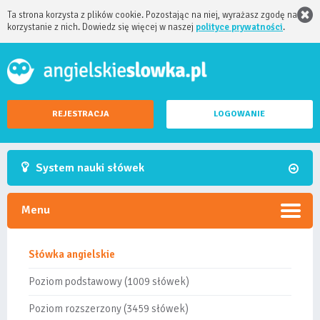
Ta strona korzysta z plików cookie. Pozostając na niej, wyrażasz zgodę na
korzystanie z nich. Dowiedz się więcej w naszej
polityce prywatności
.
REJESTRACJA
LOGOWANIE
System nauki słówek
Menu
Słówka angielskie
Poziom podstawowy (1009 słówek)
Poziom rozszerzony (3459 słówek)