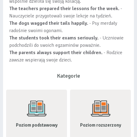
wspólnie dzieliła się swoją kolacją.
The teachers prepared their lessons for the week.
-
Nauczyciele przygotowali swoje lekcje na tydzień.
The dogs wagged their tails happily.
- Psy merdały
radośnie swoimi ogonami.
The students took their exams seriously.
- Uczniowie
podchodzili do swoich egzaminów poważnie.
The parents always support their children.
- Rodzice
zawsze wspierają swoje dzieci.
Kategorie
Poziom podstawowy
Poziom rozszerzony