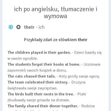
ich po angielsku, tłumaczenie i
wymowa
their
- ich
Przykłady zdań ze słówkiem
their
The children played in their garden.
- Dzieci bawiły się
w swoim ogrodzie.
The students forgot their books at home.
- Uczniowie
zapomnieli swoich książek w domu.
The cats chased their tails.
- Koty goniły swoje ogony.
The team celebrated their victory.
- Drużyna
świętowała swoje zwycięstwo.
The birds built their nests in the tree.
- Ptaki
zbudowały swoje gniazda na drzewie.
The family shared their dinner together.
- Rodzina