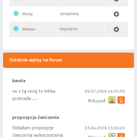
spragniony
thirsty
trzynaście
thirteen
Ostatnie wpisy na forum
kwota
no z tą ceną to lekka
09.07.2026 14:55:59
przesada ....
Mikusxd
propozycja ćwiczenia
Składam propozycje
03.04.2026 13:10:20
ćwiczenia wykorzystania