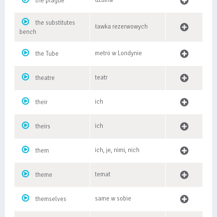
dżuma
the plague
the substitutes
ławka rezerwowych
bench
metro w Londynie
the Tube
teatr
theatre
ich
their
ich
theirs
ich, je, nimi, nich
them
temat
theme
same w sobie
themselves