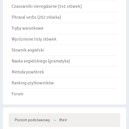
Czasowniki nieregularne (141 słówek)
Phrasal verbs (202 słówka)
Tryby warunkowe
Wyróżnione listy słówek
Słownik angielski
Nauka angielskiego (gramatyka)
Metoda powtórek
Ranking użytkowników
Forum
Poziom podstawowy
their