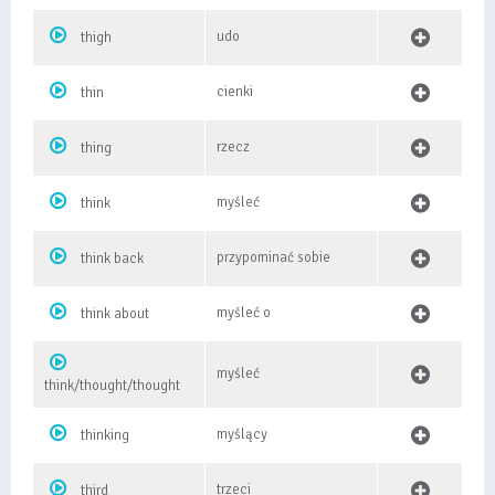
udo
thigh
cienki
thin
rzecz
thing
myśleć
think
przypominać sobie
think back
myśleć o
think about
myśleć
think/thought/thought
myślący
thinking
trzeci
third