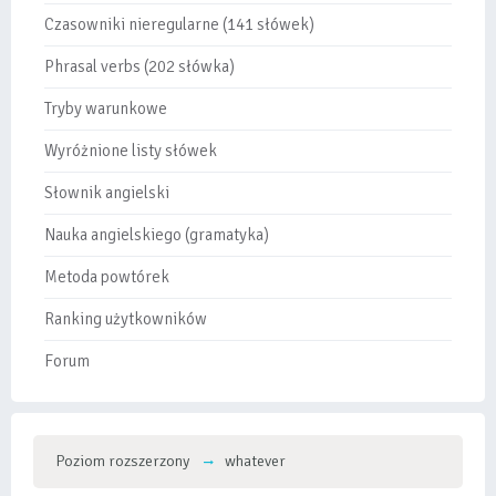
Czasowniki nieregularne (141 słówek)
Phrasal verbs (202 słówka)
Tryby warunkowe
Wyróżnione listy słówek
Słownik angielski
Nauka angielskiego (gramatyka)
Metoda powtórek
Ranking użytkowników
Forum
Poziom rozszerzony
whatever