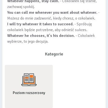
Whatever happens, stay calm.
- Cokolwiek się stanie,
zachowaj spokój.
You can call me whenever you want about whatever.
-
Możesz do mnie zadzwonić, kiedy chcesz, o cokolwiek.
I will try whatever it takes to succeed.
- Spróbuję
cokolwiek będzie potrzebne, aby odnieść sukces.
Whatever he chooses, it's his decision.
- Cokolwiek
wybierze, to jego decyzja.
Kategorie
Poziom rozszerzony