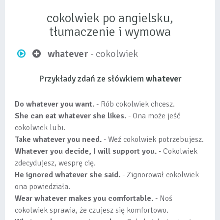
cokolwiek po angielsku,
tłumaczenie i wymowa
whatever
- cokolwiek
Przykłady zdań ze słówkiem
whatever
Do whatever you want.
- Rób cokolwiek chcesz.
She can eat whatever she likes.
- Ona może jeść
cokolwiek lubi.
Take whatever you need.
- Weź cokolwiek potrzebujesz.
Whatever you decide, I will support you.
- Cokolwiek
zdecydujesz, wesprę cię.
He ignored whatever she said.
- Zignorował cokolwiek
ona powiedziała.
Wear whatever makes you comfortable.
- Noś
cokolwiek sprawia, że czujesz się komfortowo.