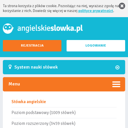
Ta strona korzysta z plików cookie. Pozostając na niej, wyrażasz zgodę na
korzystanie z nich. Dowiedz się więcej w naszej
polityce prywatności
.
REJESTRACJA
LOGOWANIE
System nauki słówek
Menu
Słówka angielskie
Poziom podstawowy (1009 słówek)
Poziom rozszerzony (3459 słówek)