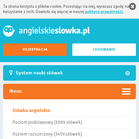
Ta strona korzysta z plików cookie. Pozostając na niej, wyrażasz zgodę na
korzystanie z nich. Dowiedz się więcej w naszej
polityce prywatności
.
REJESTRACJA
LOGOWANIE
System nauki słówek
Menu
Słówka angielskie
Poziom podstawowy (1009 słówek)
Poziom rozszerzony (3459 słówek)