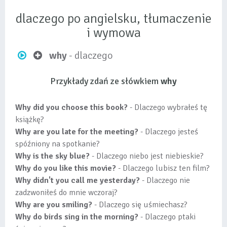
dlaczego po angielsku, tłumaczenie
i wymowa
why
- dlaczego
Przykłady zdań ze słówkiem
why
Why did you choose this book?
- Dlaczego wybrałeś tę
książkę?
Why are you late for the meeting?
- Dlaczego jesteś
spóźniony na spotkanie?
Why is the sky blue?
- Dlaczego niebo jest niebieskie?
Why do you like this movie?
- Dlaczego lubisz ten film?
Why didn't you call me yesterday?
- Dlaczego nie
zadzwoniłeś do mnie wczoraj?
Why are you smiling?
- Dlaczego się uśmiechasz?
Why do birds sing in the morning?
- Dlaczego ptaki