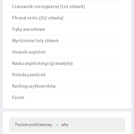
Czasowniki nieregularne (141 słówek)
Phrasal verbs (202 słówka)
Tryby warunkowe
Wyróżnione listy słówek
Słownik angielski
Nauka angielskiego (gramatyka)
Metoda powtórek
Ranking użytkowników
Forum
Poziom podstawowy
why