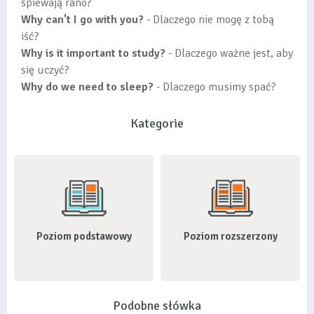
śpiewają rano?
Why can't I go with you?
- Dlaczego nie mogę z tobą
iść?
Why is it important to study?
- Dlaczego ważne jest, aby
się uczyć?
Why do we need to sleep?
- Dlaczego musimy spać?
Kategorie
Poziom podstawowy
Poziom rozszerzony
Podobne słówka