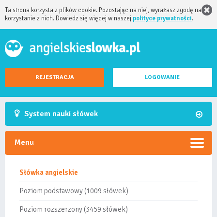
Ta strona korzysta z plików cookie. Pozostając na niej, wyrażasz zgodę na
korzystanie z nich. Dowiedz się więcej w naszej
polityce prywatności
.
REJESTRACJA
LOGOWANIE
System nauki słówek
Menu
Słówka angielskie
Poziom podstawowy (1009 słówek)
Poziom rozszerzony (3459 słówek)