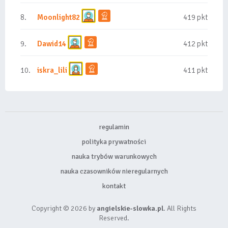
8.
Moonlight82
419 pkt
9.
Dawid14
412 pkt
10.
iskra_lili
411 pkt
regulamin
polityka prywatności
nauka trybów warunkowych
nauka czasowników nieregularnych
kontakt
Copyright © 2026 by
angielskie-slowka.pl
. All Rights
Reserved.