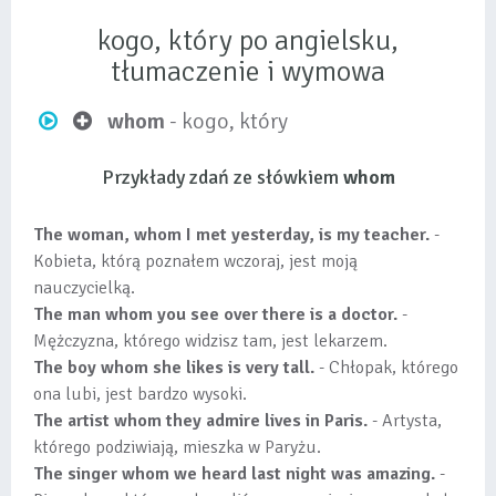
kogo, który po angielsku,
tłumaczenie i wymowa
whom
- kogo, który
Przykłady zdań ze słówkiem
whom
The woman, whom I met yesterday, is my teacher.
-
Kobieta, którą poznałem wczoraj, jest moją
nauczycielką.
The man whom you see over there is a doctor.
-
Mężczyzna, którego widzisz tam, jest lekarzem.
The boy whom she likes is very tall.
- Chłopak, którego
ona lubi, jest bardzo wysoki.
The artist whom they admire lives in Paris.
- Artysta,
którego podziwiają, mieszka w Paryżu.
The singer whom we heard last night was amazing.
-