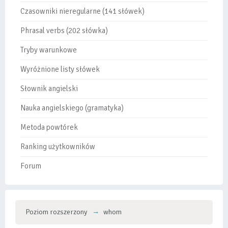
Czasowniki nieregularne (141 słówek)
Phrasal verbs (202 słówka)
Tryby warunkowe
Wyróżnione listy słówek
Słownik angielski
Nauka angielskiego (gramatyka)
Metoda powtórek
Ranking użytkowników
Forum
Poziom rozszerzony
whom