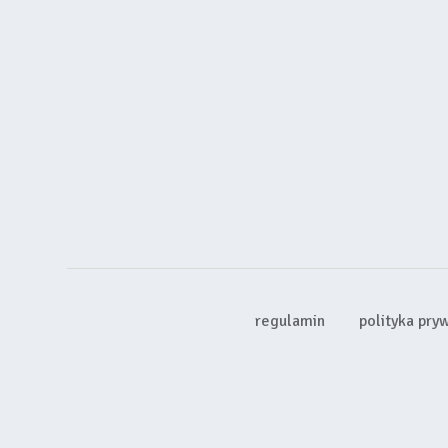
regulamin
polityka pry