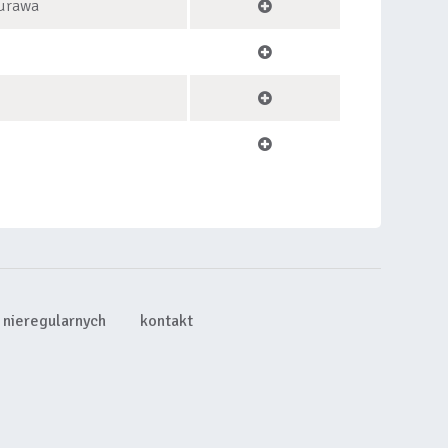
urawa
nieregularnych
kontakt