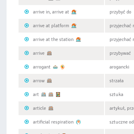
arrive in, arrive at
przybyć do
arrive at platform
przyjechać 
arrive at the station
przyjechać 
arrive
przybywać
arrogant
arogancki
arrow
strzała
art
sztuka
article
artykuł, pr
artificial respiration
sztuczne od