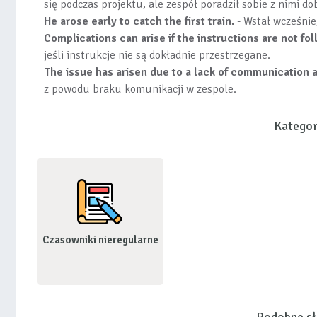
się podczas projektu, ale zespół poradził sobie z nimi do
He arose early to catch the first train.
- Wstał wcześnie
Complications can arise if the instructions are not fol
jeśli instrukcje nie są dokładnie przestrzegane.
The issue has arisen due to a lack of communicatio
z powodu braku komunikacji w zespole.
Kategor
Czasowniki nieregularne