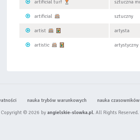
artificial turf
sztuczna m
artificial
sztuczny
artist
artysta
artistic
artystyczny
watności
nauka trybów warunkowych
nauka czasowników 
Copyright © 2026 by
angielskie-slowka.pl
. All Rights Reserved.