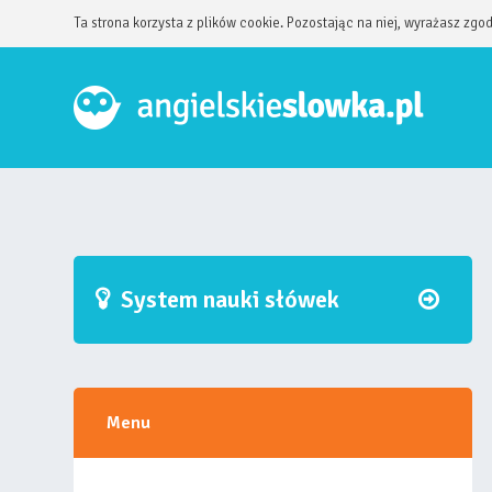
Ta strona korzysta z plików cookie. Pozostając na niej, wyrażasz zgo
System nauki słówek
Menu