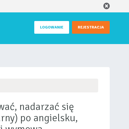
LOGOWANIE
REJESTRACJA
wać, nadarzać się
rny) po angielsku,