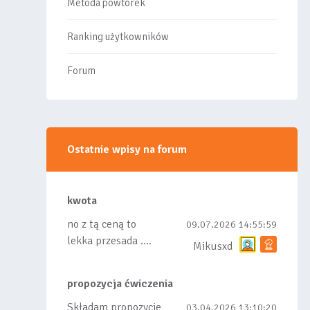
Metoda powtórek
Ranking użytkowników
Forum
Ostatnie wpisy na forum
kwota
no z tą ceną to
09.07.2026 14:55:59
lekka przesada ....
Mikusxd
propozycja ćwiczenia
Składam propozycje
03.04.2026 13:10:20