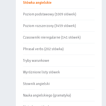
Słówka angielskie
Poziom podstawowy (1009 słówek)
Poziom rozszerzony (3459 słówek)
Czasowniki nieregularne (141 słówek)
Phrasal verbs (202 słówka)
Tryby warunkowe
Wyróżnione listy słówek
Słownik angielski
Nauka angielskiego (gramatyka)