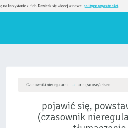
dę na korzystanie z nich. Dowiedz się więcej w naszej
polityce prywatności
.
Czasowniki nieregularne
arise/arose/arisen
pojawić się, powsta
(czasownik nieregula