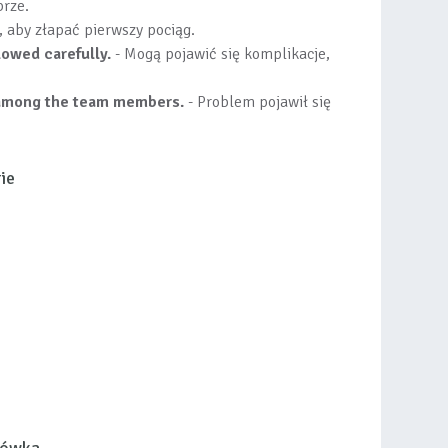
brze.
, aby złapać pierwszy pociąg.
lowed carefully.
- Mogą pojawić się komplikacje,
n among the team members.
- Problem pojawił się
ie