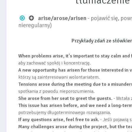
tłumaczenie
arise/arose/arisen
- pojawić się, pow
nieregularny)
Przykłady zdań ze słówki
When problems arise, it's important to stay calm and
aby zachować spokój i koncentrację.
A new opportunity has arisen for those interested in 
którzy są zainteresowani wolontariatem.
Tensions arose during the meeting due to a misunder
spotkania z powodu nieporozumienia.
She arose from her seat to greet the guests.
- Wstała 
This issue has arisen before, and we need a long-term
potrzebujemy długoterminowego rozwiązania.
If any questions arise, feel free to ask.
- Jeśli pojawią 
Many challenges arose during the project, but the t