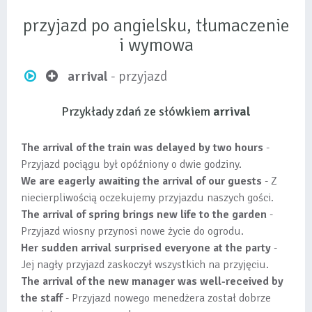
przyjazd po angielsku, tłumaczenie
i wymowa
arrival
- przyjazd
Przykłady zdań ze słówkiem
arrival
The arrival of the train was delayed by two hours
-
Przyjazd pociągu był opóźniony o dwie godziny.
We are eagerly awaiting the arrival of our guests
- Z
niecierpliwością oczekujemy przyjazdu naszych gości.
The arrival of spring brings new life to the garden
-
Przyjazd wiosny przynosi nowe życie do ogrodu.
Her sudden arrival surprised everyone at the party
-
Jej nagły przyjazd zaskoczył wszystkich na przyjęciu.
The arrival of the new manager was well-received by
the staff
- Przyjazd nowego menedżera został dobrze