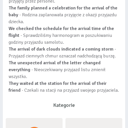
przyjęty przez personel.
The family planned a celebration for the arrival of the
baby
- Rodzina zaplanowała przyjęcie z okazji przyjazdu
dziecka.
We checked the schedule for the arrival time of the
flight
- Sprawdziliśmy harmonogram w poszukiwaniu
godziny przyjazdu samolotu.
The arrival of dark clouds indicated a coming storm
-
Przyjazd ciemnych chmur oznaczał nadchodzącą burzę.
The unexpected arrival of the letter changed
everything
- Nieoczekiwany przyjazd listu zmienił
wszystko.
They waited at the station for the arrival of their
friend
- Czekali na stacji na przyjazd swojego przyjaciela.
Kategorie