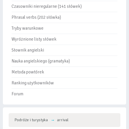
Czasowniki nieregularne (141 słówek)
Phrasal verbs (202 słówka)
Tryby warunkowe
Wyróżnione listy słówek
Słownik angielski
Nauka angielskiego (gramatyka)
Metoda powtórek
Ranking użytkowników
Forum
Podróże i turystyka
arrival