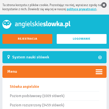
Ta strona korzysta z plików cookie. Pozostając na niej, wyrażasz zgodę na
korzystanie z nich. Dowiedz się więcej w naszej
polityce prywatności
.
REJESTRACJA
LOGOWANIE
System nauki słówek
Menu
Słówka angielskie
Poziom podstawowy (1009 słówek)
Poziom rozszerzony (3459 słówek)