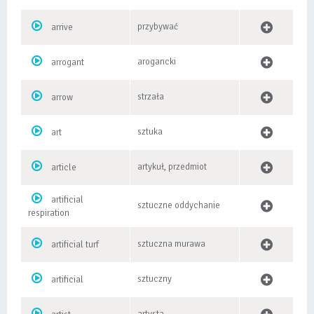
przybywać
arrive
arogancki
arrogant
strzała
arrow
sztuka
art
artykuł, przedmiot
article
artificial
sztuczne oddychanie
respiration
sztuczna murawa
artificial turf
sztuczny
artificial