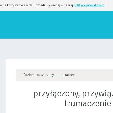
dę na korzystanie z nich. Dowiedz się więcej w naszej
polityce prywatności
.
Poziom rozszerzony
attached
przyłączony, przywią
tłumaczenie