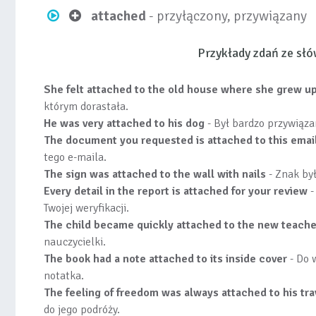
attached
- przyłączony, przywiązany
Przykłady zdań ze s
She felt attached to the old house where she grew u
którym dorastała.
He was very attached to his dog
- Był bardzo przywiąza
The document you requested is attached to this emai
tego e-maila.
The sign was attached to the wall with nails
- Znak był
Every detail in the report is attached for your review
-
Twojej weryfikacji.
The child became quickly attached to the new teache
nauczycielki.
The book had a note attached to its inside cover
- Do 
notatka.
The feeling of freedom was always attached to his tra
do jego podróży.