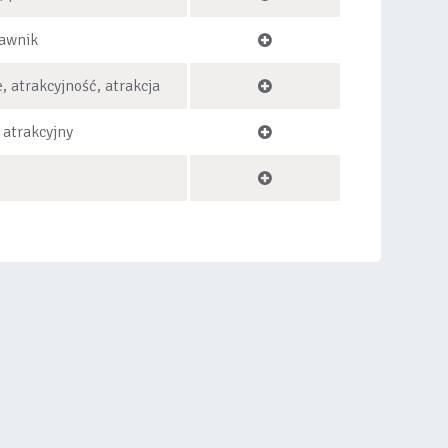
rawnik
, atrakcyjność, atrakcja
 atrakcyjny