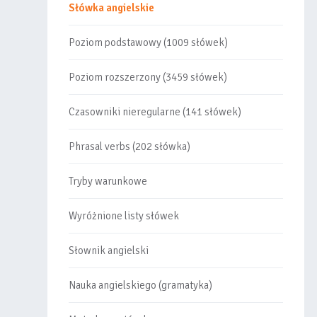
Słówka angielskie
Poziom podstawowy (1009 słówek)
Poziom rozszerzony (3459 słówek)
Czasowniki nieregularne (141 słówek)
Phrasal verbs (202 słówka)
Tryby warunkowe
Wyróżnione listy słówek
Słownik angielski
Nauka angielskiego (gramatyka)