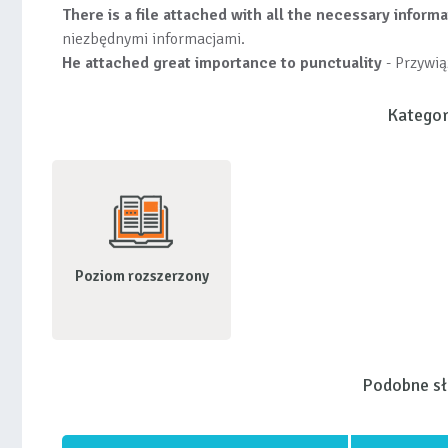
There is a file attached with all the necessary inform
niezbędnymi informacjami.
He attached great importance to punctuality
- Przywią
Kategor
Poziom rozszerzony
Podobne s