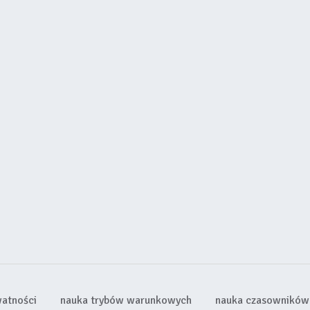
watności
nauka trybów warunkowych
nauka czasowników 