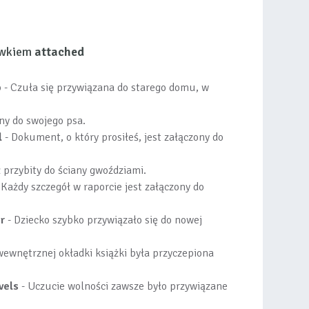
łówkiem
attached
p
- Czuła się przywiązana do starego domu, w
ny do swojego psa.
l
- Dokument, o który prosiłeś, jest załączony do
 przybity do ściany gwoździami.
 Każdy szczegół w raporcie jest załączony do
r
- Dziecko szybko przywiązało się do nowej
wewnętrznej okładki książki była przyczepiona
vels
- Uczucie wolności zawsze było przywiązane