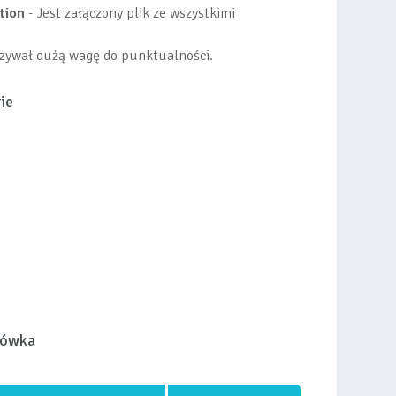
ation
- Jest załączony plik ze wszystkimi
zywał dużą wagę do punktualności.
ie
łówka