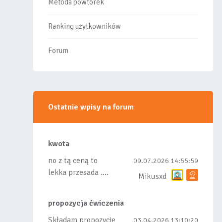
Metoda powtórek
Ranking użytkowników
Forum
Ostatnie wpisy na forum
kwota
no z tą ceną to
09.07.2026 14:55:59
lekka przesada ....
Mikusxd
propozycja ćwiczenia
Składam propozycje
03.04.2026 13:10:20