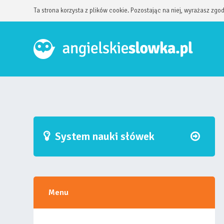
Ta strona korzysta z plików cookie. Pozostając na niej, wyrażasz zgo
System nauki słówek
Menu