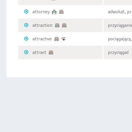
attorney
adwokat, p
attraction
przyciąganie
attractive
pociągający,
attract
przyciągać