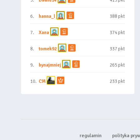
5.
Dawid14
415 pkt
6.
hanna_l
388 pkt
7.
Xana
374 pkt
8.
tomek92
337 pkt
9.
bynajmniej
265 pkt
10.
CM
233 pkt
regulamin
polityka pry