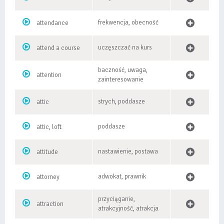
frekwencja, obecność
attendance
uczęszczać na kurs
attend a course
baczność, uwaga,
attention
zainteresowanie
strych, poddasze
attic
poddasze
attic, loft
nastawienie, postawa
attitude
adwokat, prawnik
attorney
przyciąganie,
attraction
atrakcyjność, atrakcja