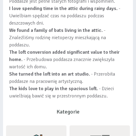
Poddasze jest pełne starych fotografii i wspomnień.
I love spending time in the attic during rainy days.
-
Uwielbiam spędzać czas na poddaszu podczas
deszczowych dni.
We found a family of bats living in the attic.
-
Znaleźliśmy rodzinę nietoperzy mieszkającą na
poddaszu.
The loft conversion added significant value to their
home.
- Przebudowa poddasza znacznie zwiększyła
wartość ich domu.
She turned the loft into an art studio.
- Przerobiła
poddasze na pracownię artystyczną.
The kids love to play in the spacious loft.
- Dzieci
uwielbiają bawić się w przestronnym poddaszu.
Kategorie