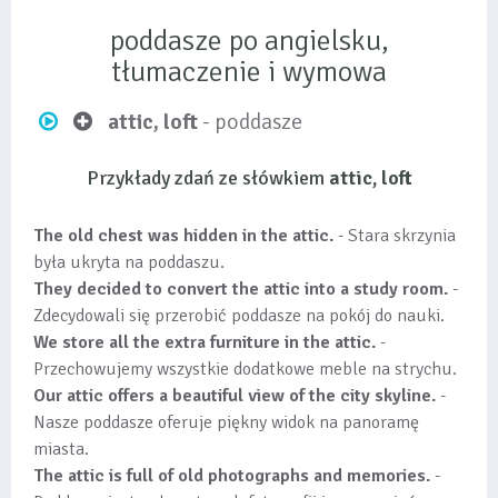
poddasze po angielsku,
tłumaczenie i wymowa
attic, loft
- poddasze
Przykłady zdań ze słówkiem
attic, loft
The old chest was hidden in the attic.
- Stara skrzynia
była ukryta na poddaszu.
They decided to convert the attic into a study room.
-
Zdecydowali się przerobić poddasze na pokój do nauki.
We store all the extra furniture in the attic.
-
Przechowujemy wszystkie dodatkowe meble na strychu.
Our attic offers a beautiful view of the city skyline.
-
Nasze poddasze oferuje piękny widok na panoramę
miasta.
The attic is full of old photographs and memories.
-