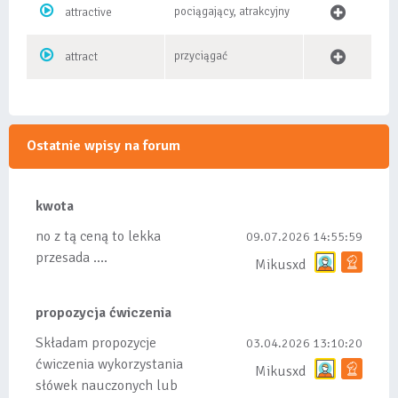
pociągający, atrakcyjny
attractive
przyciągać
attract
Ostatnie wpisy na forum
kwota
no z tą ceną to lekka
09.07.2026 14:55:59
przesada ....
Mikusxd
propozycja ćwiczenia
Składam propozycje
03.04.2026 13:10:20
ćwiczenia wykorzystania
Mikusxd
słówek nauczonych lub