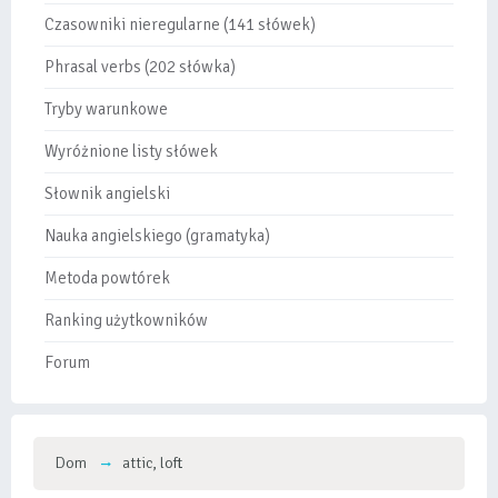
Czasowniki nieregularne (141 słówek)
Phrasal verbs (202 słówka)
Tryby warunkowe
Wyróżnione listy słówek
Słownik angielski
Nauka angielskiego (gramatyka)
Metoda powtórek
Ranking użytkowników
Forum
Dom
attic, loft