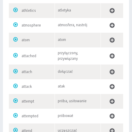
atletyka
athletics
atmosfera, nastrój
atmosphere
atom
atom
przyłączony,
attached
przywiązany
dołączać
attach
atak
attack
próba, usiłowanie
attempt
próbował
attempted
uczęszczać
attend