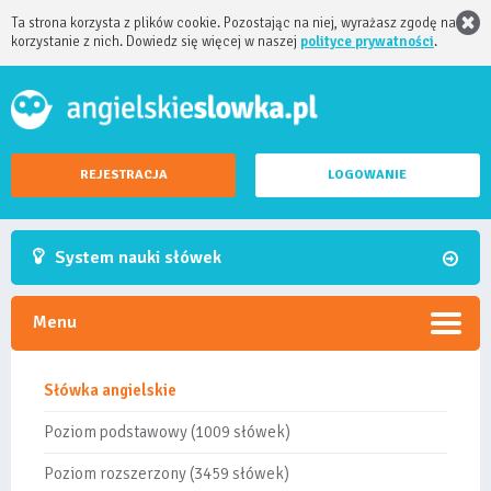
Ta strona korzysta z plików cookie. Pozostając na niej, wyrażasz zgodę na
korzystanie z nich. Dowiedz się więcej w naszej
polityce prywatności
.
REJESTRACJA
LOGOWANIE
System nauki słówek
Menu
Słówka angielskie
Poziom podstawowy (1009 słówek)
Poziom rozszerzony (3459 słówek)