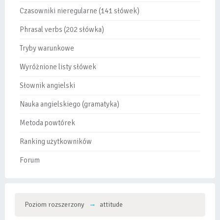
Czasowniki nieregularne (141 słówek)
Phrasal verbs (202 słówka)
Tryby warunkowe
Wyróżnione listy słówek
Słownik angielski
Nauka angielskiego (gramatyka)
Metoda powtórek
Ranking użytkowników
Forum
Poziom rozszerzony
attitude