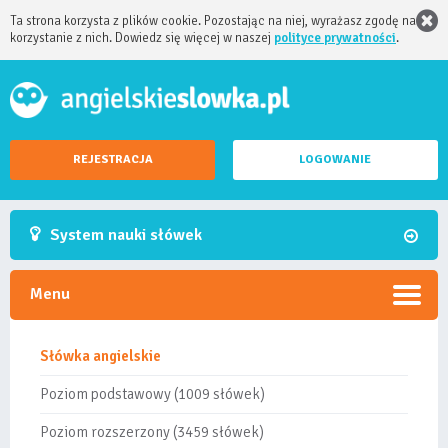
Ta strona korzysta z plików cookie. Pozostając na niej, wyrażasz zgodę na
korzystanie z nich. Dowiedz się więcej w naszej
polityce prywatności
.
REJESTRACJA
LOGOWANIE
System nauki słówek
Menu
Słówka angielskie
Poziom podstawowy (1009 słówek)
Poziom rozszerzony (3459 słówek)