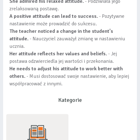
She admired his relaxed attitude.
- Podziwiała jego
zrelaksowaną postawę.
A positive attitude can lead to success.
- Pozytywne
nastawienie może prowadzić do sukcesu.
The teacher noticed a change in the student's
attitude.
- Nauczyciel zauważył zmianę w nastawieniu
ucznia.
Her attitude reflects her values and beliefs.
- Jej
postawa odzwierciedla jej wartości i przekonania.
He needs to adjust his attitude to work better with
others.
- Musi dostosować swoje nastawienie, aby lepiej
współpracować z innymi.
Kategorie