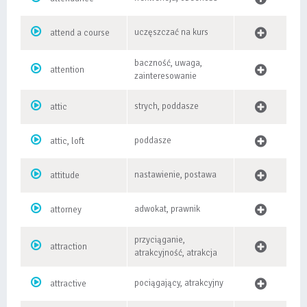
uczęszczać na kurs
attend a course
baczność, uwaga,
attention
zainteresowanie
strych, poddasze
attic
poddasze
attic, loft
nastawienie, postawa
attitude
adwokat, prawnik
attorney
przyciąganie,
attraction
atrakcyjność, atrakcja
pociągający, atrakcyjny
attractive