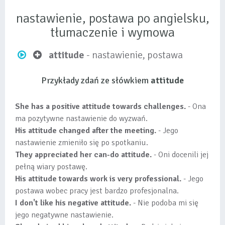
nastawienie, postawa po angielsku,
tłumaczenie i wymowa
attitude
- nastawienie, postawa
Przykłady zdań ze słówkiem
attitude
She has a positive attitude towards challenges.
- Ona
ma pozytywne nastawienie do wyzwań.
His attitude changed after the meeting.
- Jego
nastawienie zmieniło się po spotkaniu.
They appreciated her can-do attitude.
- Oni docenili jej
pełną wiary postawę.
His attitude towards work is very professional.
- Jego
postawa wobec pracy jest bardzo profesjonalna.
I don't like his negative attitude.
- Nie podoba mi się
jego negatywne nastawienie.