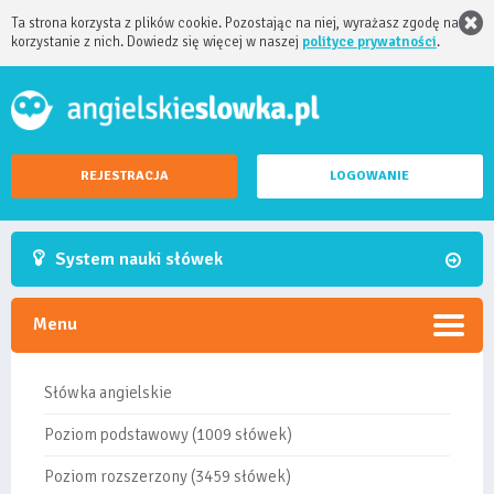
Ta strona korzysta z plików cookie. Pozostając na niej, wyrażasz zgodę na
korzystanie z nich. Dowiedz się więcej w naszej
polityce prywatności
.
REJESTRACJA
LOGOWANIE
System nauki słówek
Menu
Słówka angielskie
Poziom podstawowy (1009 słówek)
Poziom rozszerzony (3459 słówek)