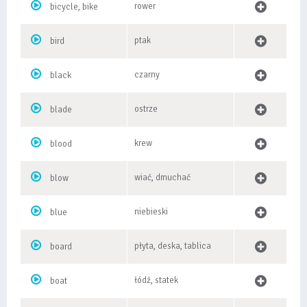
rower
bicycle, bike
ptak
bird
czarny
black
ostrze
blade
krew
blood
wiać, dmuchać
blow
niebieski
blue
płyta, deska, tablica
board
łódź, statek
boat