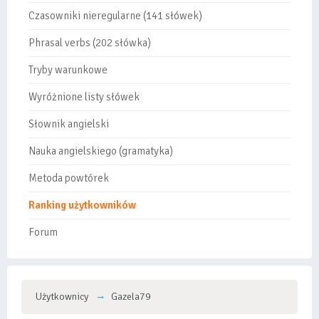
Czasowniki nieregularne (141 słówek)
Phrasal verbs (202 słówka)
Tryby warunkowe
Wyróżnione listy słówek
Słownik angielski
Nauka angielskiego (gramatyka)
Metoda powtórek
Ranking użytkowników
Forum
Użytkownicy
Gazela79