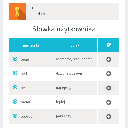
100
punktów
Słówka użytkownika
angielski
polski
wierzenie, przekonanie
belief
dzwonek, dzwon
bell
najlepszy
best
lepiej
better
pomiędzy
between