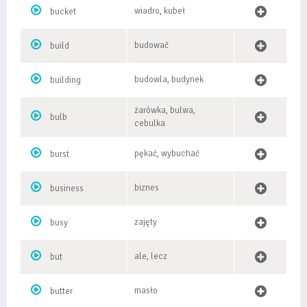
wiadro, kubeł
bucket
budować
build
budowla, budynek
building
żarówka, bulwa,
bulb
cebulka
pękać, wybuchać
burst
biznes
business
zajęty
busy
ale, lecz
but
masło
butter