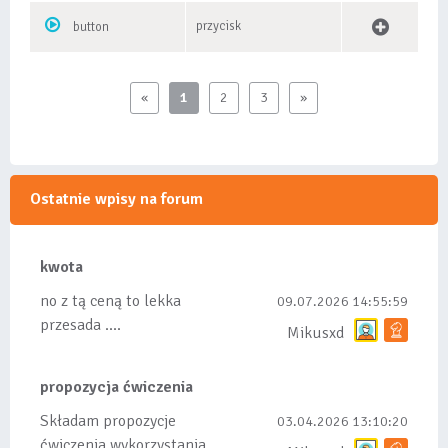
przycisk
button
«
1
2
3
»
Ostatnie wpisy na forum
kwota
no z tą ceną to lekka
09.07.2026 14:55:59
przesada ....
Mikusxd
propozycja ćwiczenia
Składam propozycje
03.04.2026 13:10:20
ćwiczenia wykorzystania