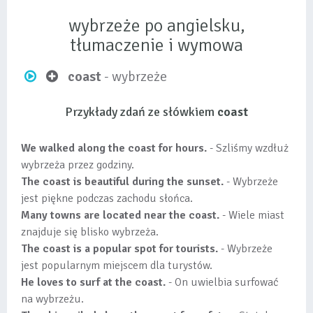
wybrzeże po angielsku,
tłumaczenie i wymowa
coast
- wybrzeże
Przykłady zdań ze słówkiem
coast
We walked along the coast for hours.
- Szliśmy wzdłuż
wybrzeża przez godziny.
The coast is beautiful during the sunset.
- Wybrzeże
jest piękne podczas zachodu słońca.
Many towns are located near the coast.
- Wiele miast
znajduje się blisko wybrzeża.
The coast is a popular spot for tourists.
- Wybrzeże
jest popularnym miejscem dla turystów.
He loves to surf at the coast.
- On uwielbia surfować
na wybrzeżu.