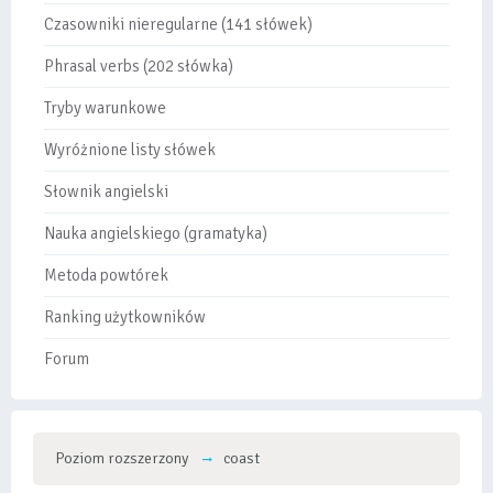
Czasowniki nieregularne (141 słówek)
Phrasal verbs (202 słówka)
Tryby warunkowe
Wyróżnione listy słówek
Słownik angielski
Nauka angielskiego (gramatyka)
Metoda powtórek
Ranking użytkowników
Forum
Poziom rozszerzony
coast