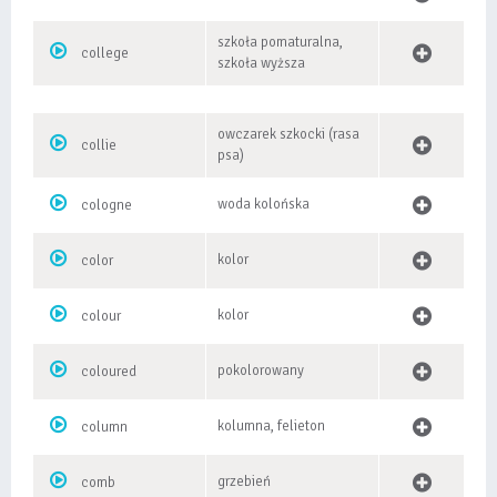
szkoła pomaturalna,
college
szkoła wyższa
owczarek szkocki (rasa
collie
psa)
woda kolońska
cologne
kolor
color
kolor
colour
pokolorowany
coloured
kolumna, felieton
column
grzebień
comb