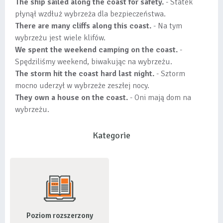
The ship sailed along the coast for safety.
- Statek
płynął wzdłuż wybrzeża dla bezpieczeństwa.
There are many cliffs along this coast.
- Na tym
wybrzeżu jest wiele klifów.
We spent the weekend camping on the coast.
-
Spędziliśmy weekend, biwakując na wybrzeżu.
The storm hit the coast hard last night.
- Sztorm
mocno uderzył w wybrzeże zeszłej nocy.
They own a house on the coast.
- Oni mają dom na
wybrzeżu.
Kategorie
Poziom rozszerzony