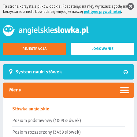
Ta strona korzysta z plików cookie. Pozostając na niej, wyrażasz zgodę na
korzystanie z nich. Dowiedz się więcej w naszej
polityce prywatności
.
REJESTRACJA
LOGOWANIE
System nauki słówek
Menu
Słówka angielskie
Poziom podstawowy (1009 słówek)
Poziom rozszerzony (3459 słówek)