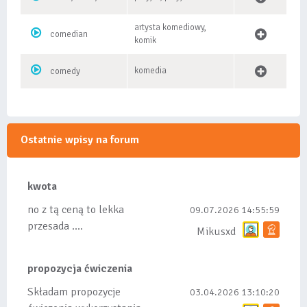
artysta komediowy,
comedian
komik
komedia
comedy
Ostatnie wpisy na forum
kwota
no z tą ceną to lekka
09.07.2026 14:55:59
przesada ....
Mikusxd
propozycja ćwiczenia
Składam propozycje
03.04.2026 13:10:20