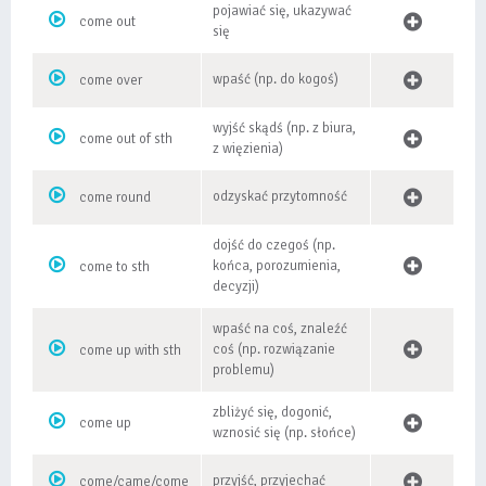
pojawiać się, ukazywać
come out
się
wpaść (np. do kogoś)
come over
wyjść skądś (np. z biura,
come out of sth
z więzienia)
odzyskać przytomność
come round
dojść do czegoś (np.
końca, porozumienia,
come to sth
decyzji)
wpaść na coś, znaleźć
coś (np. rozwiązanie
come up with sth
problemu)
zbliżyć się, dogonić,
come up
wznosić się (np. słońce)
przyjść, przyjechać
come/came/come