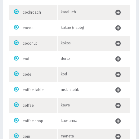
karaluch
cockroach
kakao (napój)
cocoa
kokos
coconut
dorsz
cod
kod
code
niski stolik
coffee table
kawa
coffee
kawiarnia
coffee shop
moneta
coin