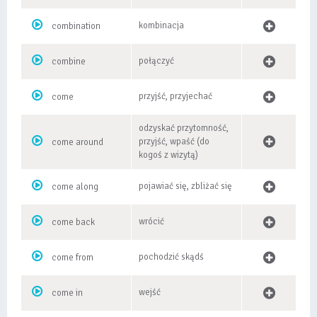
kombinacja
combination
połączyć
combine
przyjść, przyjechać
come
odzyskać przytomność,
przyjść, wpaść (do
come around
kogoś z wizytą)
pojawiać się, zbliżać się
come along
wrócić
come back
pochodzić skądś
come from
wejść
come in