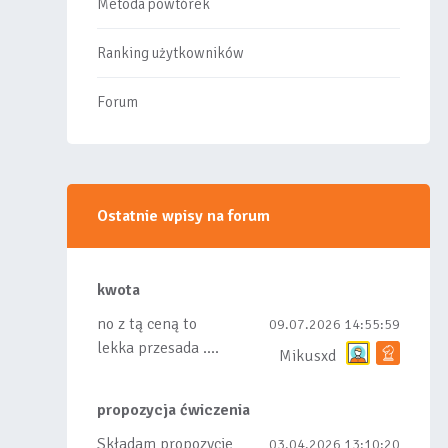
Metoda powtórek
Ranking użytkowników
Forum
Ostatnie wpisy na forum
kwota
no z tą ceną to
09.07.2026 14:55:59
lekka przesada ....
Mikusxd
propozycja ćwiczenia
Składam propozycje
03.04.2026 13:10:20