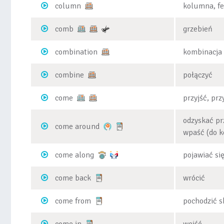
column
kolumna, fe
comb
grzebień
combination
kombinacja
combine
połączyć
come
przyjść, prz
odzyskać pr
come around
wpaść (do k
come along
pojawiać się
come back
wrócić
come from
pochodzić s