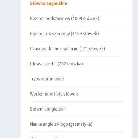
Słówka angielskie
Poziom podstawowy (1009 słówek)
Poziom rozszerzony (3459 słówek)
Czasowniki nieregularne (141 słówek)
Phrasal verbs (202 słówka)
Tryby warunkowe
Wyróżnione listy słówek
Słownik angielski
Nauka angielskiego (gramatyka)