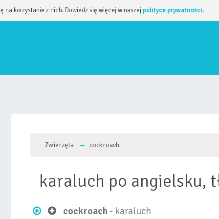
dę na korzystanie z nich. Dowiedz się więcej w naszej
polityce prywatności
.
Zwierzęta
cockroach
karaluch po angielsku,
cockroach
- karaluch