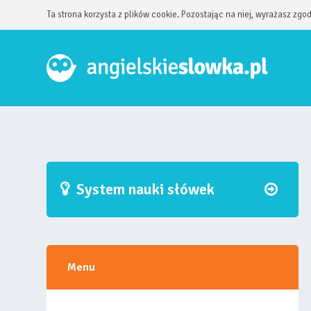
Ta strona korzysta z plików cookie. Pozostając na niej, wyrażasz zgo
System nauki słówek
Menu