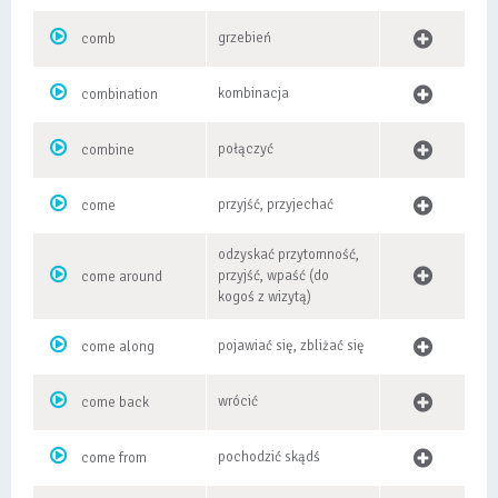
grzebień
comb
kombinacja
combination
połączyć
combine
przyjść, przyjechać
come
odzyskać przytomność,
przyjść, wpaść (do
come around
kogoś z wizytą)
pojawiać się, zbliżać się
come along
wrócić
come back
pochodzić skądś
come from