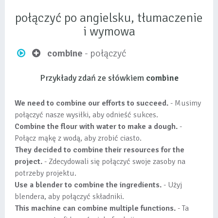
połączyć po angielsku, tłumaczenie
i wymowa
combine
- połączyć
Przykłady zdań ze słówkiem
combine
We need to combine our efforts to succeed.
- Musimy
połączyć nasze wysiłki, aby odnieść sukces.
Combine the flour with water to make a dough.
-
Połącz mąkę z wodą, aby zrobić ciasto.
They decided to combine their resources for the
project.
- Zdecydowali się połączyć swoje zasoby na
potrzeby projektu.
Use a blender to combine the ingredients.
- Użyj
blendera, aby połączyć składniki.
This machine can combine multiple functions.
- Ta