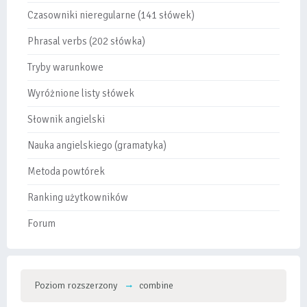
Czasowniki nieregularne (141 słówek)
Phrasal verbs (202 słówka)
Tryby warunkowe
Wyróżnione listy słówek
Słownik angielski
Nauka angielskiego (gramatyka)
Metoda powtórek
Ranking użytkowników
Forum
Poziom rozszerzony
combine