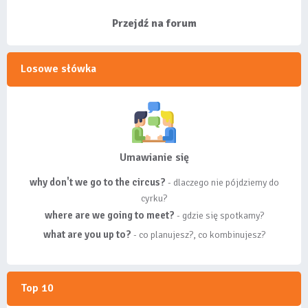
listy, albo z
wyróżnionych lis...
Przejdź na forum
Losowe słówka
Umawianie się
why don't we go to the circus?
- dlaczego nie pójdziemy do
cyrku?
where are we going to meet?
- gdzie się spotkamy?
what are you up to?
- co planujesz?, co kombinujesz?
Top 10