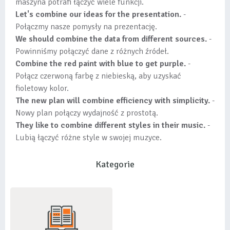
maszyna potrafi łączyć wiele funkcji.
Let's combine our ideas for the presentation.
-
Połączmy nasze pomysły na prezentację.
We should combine the data from different sources.
-
Powinniśmy połączyć dane z różnych źródeł.
Combine the red paint with blue to get purple.
-
Połącz czerwoną farbę z niebieską, aby uzyskać
fioletowy kolor.
The new plan will combine efficiency with simplicity.
-
Nowy plan połączy wydajność z prostotą.
They like to combine different styles in their music.
-
Lubią łączyć różne style w swojej muzyce.
Kategorie