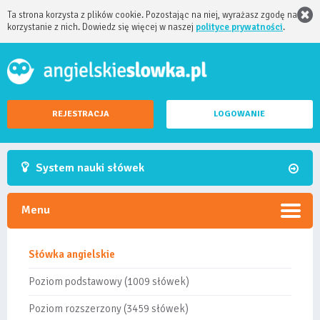
Ta strona korzysta z plików cookie. Pozostając na niej, wyrażasz zgodę na
korzystanie z nich. Dowiedz się więcej w naszej
polityce prywatności
.
REJESTRACJA
LOGOWANIE
System nauki słówek
Menu
Słówka angielskie
Poziom podstawowy (1009 słówek)
Poziom rozszerzony (3459 słówek)