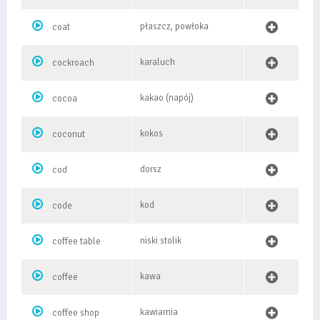
płaszcz, powłoka
coat
karaluch
cockroach
kakao (napój)
cocoa
kokos
coconut
dorsz
cod
kod
code
niski stolik
coffee table
kawa
coffee
kawiarnia
coffee shop