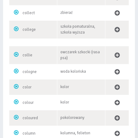
zbierać
collect
szkoła pomaturalna,
college
szkoła wyższa
owczarek szkocki (rasa
collie
psa)
woda kolońska
cologne
kolor
color
kolor
colour
pokolorowany
coloured
kolumna, felieton
column