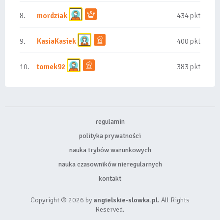
8.
mordziak
434 pkt
9.
KasiaKasiek
400 pkt
10.
tomek92
383 pkt
regulamin
polityka prywatności
nauka trybów warunkowych
nauka czasowników nieregularnych
kontakt
Copyright © 2026 by
angielskie-slowka.pl
. All Rights
Reserved.