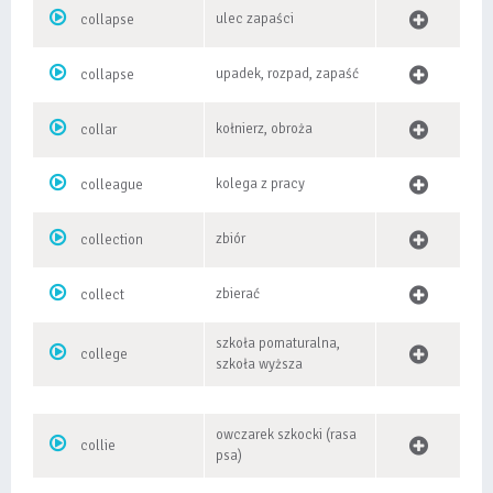
ulec zapaści
collapse
upadek, rozpad, zapaść
collapse
kołnierz, obroża
collar
kolega z pracy
colleague
zbiór
collection
zbierać
collect
szkoła pomaturalna,
college
szkoła wyższa
owczarek szkocki (rasa
collie
psa)