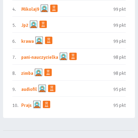
4.
Mikolaj9
99 pkt
5.
Jp2
99 pkt
6.
krawa
99 pkt
7.
pani-nauczycielka
98 pkt
8.
zimba
98 pkt
9.
audiofil
95 pkt
10.
Prajs
95 pkt