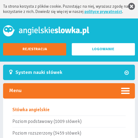
Ta strona korzysta z plików cookie. Pozostając na niej, wyrażasz zgodę na
korzystanie z nich. Dowiedz się więcej w naszej
polityce prywatności
.
REJESTRACJA
LOGOWANIE
System nauki słówek
Menu
Słówka angielskie
Poziom podstawowy (1009 słówek)
Poziom rozszerzony (3459 słówek)