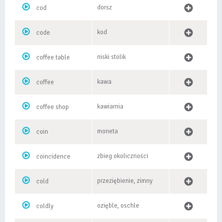
dorsz
cod
kod
code
niski stolik
coffee table
kawa
coffee
kawiarnia
coffee shop
moneta
coin
zbieg okoliczności
coincidence
przeziębienie, zimny
cold
ozięble, oschle
coldly