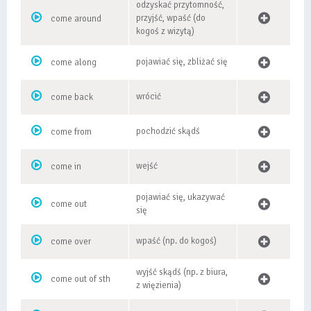
odzyskać przytomność,
przyjść, wpaść (do
come around
kogoś z wizytą)
pojawiać się, zbliżać się
come along
wrócić
come back
pochodzić skądś
come from
wejść
come in
pojawiać się, ukazywać
come out
się
wpaść (np. do kogoś)
come over
wyjść skądś (np. z biura,
come out of sth
z więzienia)