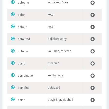
woda kolońska
cologne
kolor
color
kolor
colour
pokolorowany
coloured
kolumna, felieton
column
grzebień
comb
kombinacja
combination
połączyć
combine
przyjść, przyjechać
come