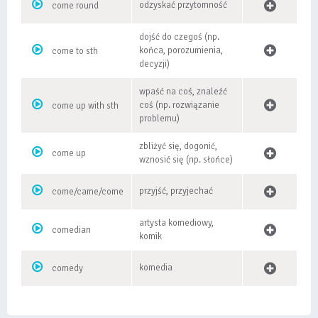
odzyskać przytomność
come round
dojść do czegoś (np.
końca, porozumienia,
come to sth
decyzji)
wpaść na coś, znaleźć
coś (np. rozwiązanie
come up with sth
problemu)
zbliżyć się, dogonić,
come up
wznosić się (np. słońce)
przyjść, przyjechać
come/came/come
artysta komediowy,
comedian
komik
komedia
comedy