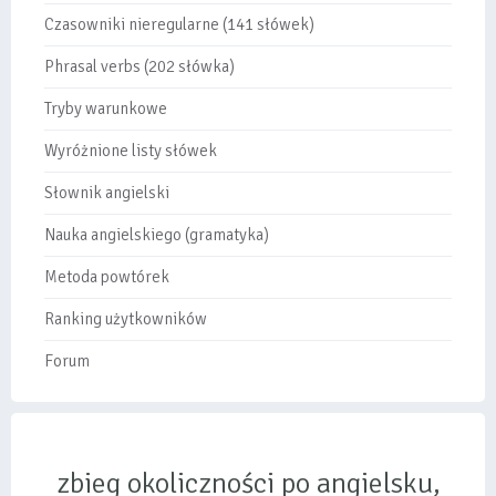
Czasowniki nieregularne (141 słówek)
Phrasal verbs (202 słówka)
Tryby warunkowe
Wyróżnione listy słówek
Słownik angielski
Nauka angielskiego (gramatyka)
Metoda powtórek
Ranking użytkowników
Forum
zbieg okoliczności po angielsku,