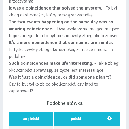
przeczytania.
It was a coincidence that solved the mystery.
- To był
zbieg okoliczności, który rozwiązał zagadkę.
The two events happening on the same day was an
amazing coincidence.
- Dwa wydarzenia mające miejsce
tego samego dnia to był niesamowity zbieg okoliczności.
It's a mere coincidence that our names are similar.
-
To tylko zwykły zbieg okoliczności, że nasze imiona są
podobne.
Such coincidences make life interesting.
- Takie zbiegi
okoliczności sprawiają, że życie jest interesujące.
Was it just a coincidence, or did someone plan it?
-
Czy to był tylko zbieg okoliczności, czy ktoś to
zaplanował?
Podobne słówka
angielski
polski