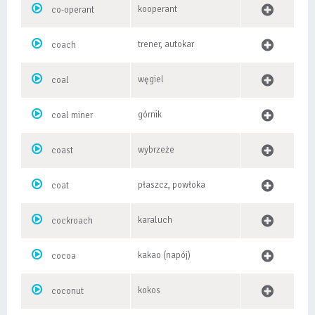
kooperant
co-operant
trener, autokar
coach
węgiel
coal
górnik
coal miner
wybrzeże
coast
płaszcz, powłoka
coat
karaluch
cockroach
kakao (napój)
cocoa
kokos
coconut