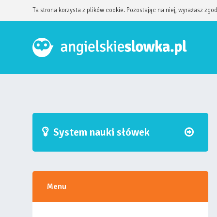
Ta strona korzysta z plików cookie. Pozostając na niej, wyrażasz zgo
System nauki słówek
Menu