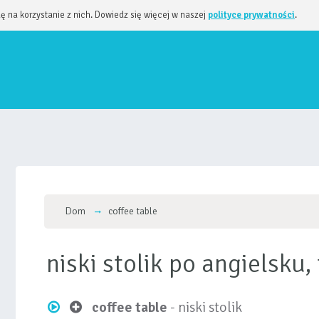
dę na korzystanie z nich. Dowiedz się więcej w naszej
polityce prywatności
.
Dom
coffee table
niski stolik po angielsk
coffee table
- niski stolik