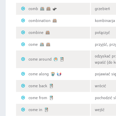
comb
grzebień
combination
kombinacja
combine
połączyć
come
przyjść, prz
odzyskać pr
come around
wpaść (do k
come along
pojawiać się
come back
wrócić
come from
pochodzić s
come in
wejść