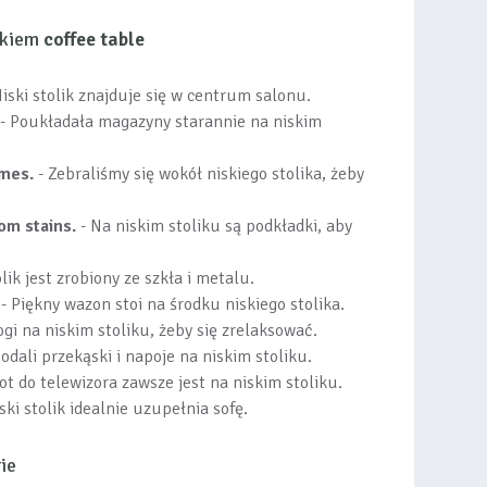
wkiem
coffee table
iski stolik znajduje się w centrum salonu.
- Poukładała magazyny starannie na niskim
ames.
- Zebraliśmy się wokół niskiego stolika, żeby
om stains.
- Na niskim stoliku są podkładki, aby
olik jest zrobiony ze szkła i metalu.
- Piękny wazon stoi na środku niskiego stolika.
gi na niskim stoliku, żeby się zrelaksować.
odali przekąski i napoje na niskim stoliku.
lot do telewizora zawsze jest na niskim stoliku.
ski stolik idealnie uzupełnia sofę.
ie