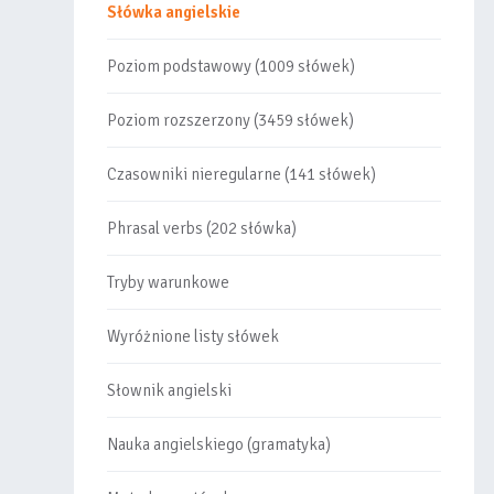
Słówka angielskie
Poziom podstawowy (1009 słówek)
Poziom rozszerzony (3459 słówek)
Czasowniki nieregularne (141 słówek)
Phrasal verbs (202 słówka)
Tryby warunkowe
Wyróżnione listy słówek
Słownik angielski
Nauka angielskiego (gramatyka)