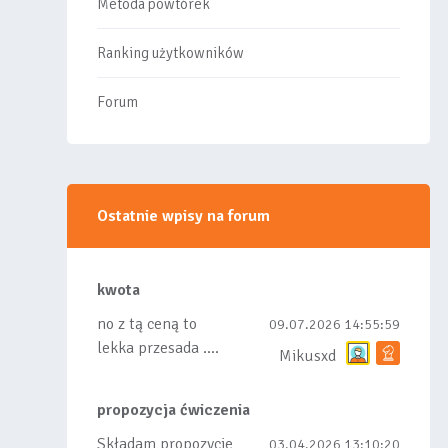
Metoda powtórek
Ranking użytkowników
Forum
Ostatnie wpisy na forum
kwota
no z tą ceną to
09.07.2026 14:55:59
lekka przesada ....
Mikusxd
propozycja ćwiczenia
Składam propozycje
03.04.2026 13:10:20