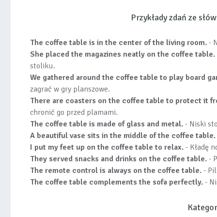
Przykłady zdań ze słó
The coffee table is in the center of the living room.
- N
She placed the magazines neatly on the coffee table.
stoliku.
We gathered around the coffee table to play board g
zagrać w gry planszowe.
There are coasters on the coffee table to protect it fr
chronić go przed plamami.
The coffee table is made of glass and metal.
- Niski st
A beautiful vase sits in the middle of the coffee table.
I put my feet up on the coffee table to relax.
- Kładę no
They served snacks and drinks on the coffee table.
- P
The remote control is always on the coffee table.
- Pi
The coffee table complements the sofa perfectly.
- Ni
Kategor