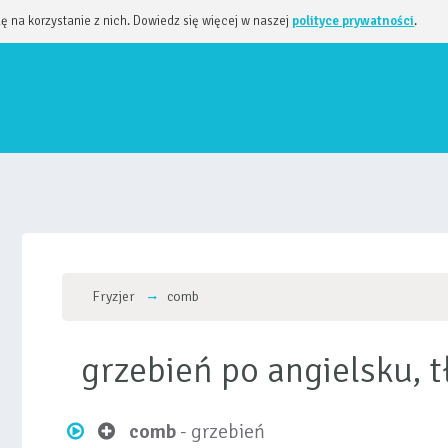
dę na korzystanie z nich. Dowiedz się więcej w naszej
polityce prywatności
.
Fryzjer
comb
grzebień po angielsku,
comb
- grzebień