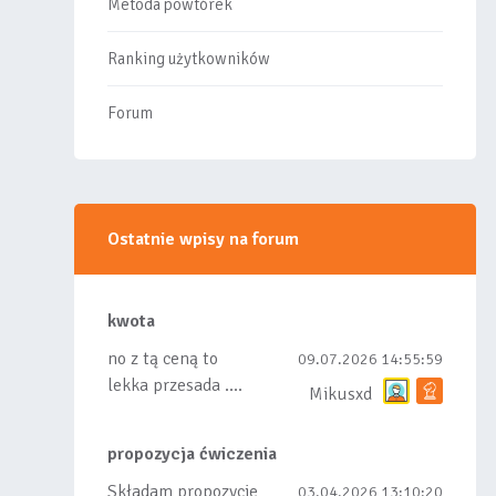
Metoda powtórek
Ranking użytkowników
Forum
Ostatnie wpisy na forum
kwota
no z tą ceną to
09.07.2026 14:55:59
lekka przesada ....
Mikusxd
propozycja ćwiczenia
Składam propozycje
03.04.2026 13:10:20