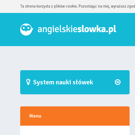
Ta strona korzysta z plików cookie. Pozostając na niej, wyrażasz zgo
System nauki słówek
Menu