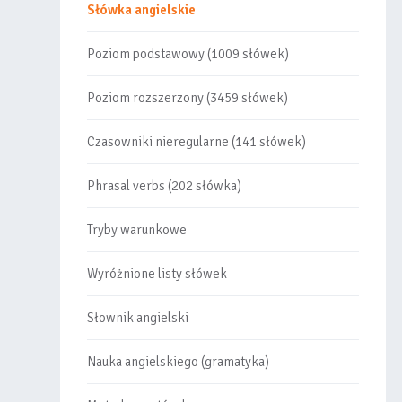
Słówka angielskie
Poziom podstawowy (1009 słówek)
Poziom rozszerzony (3459 słówek)
Czasowniki nieregularne (141 słówek)
Phrasal verbs (202 słówka)
Tryby warunkowe
Wyróżnione listy słówek
Słownik angielski
Nauka angielskiego (gramatyka)