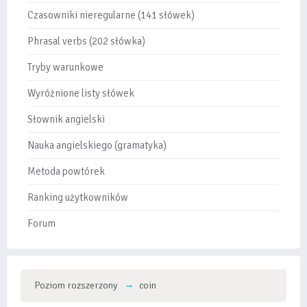
Czasowniki nieregularne (141 słówek)
Phrasal verbs (202 słówka)
Tryby warunkowe
Wyróżnione listy słówek
Słownik angielski
Nauka angielskiego (gramatyka)
Metoda powtórek
Ranking użytkowników
Forum
Poziom rozszerzony
coin