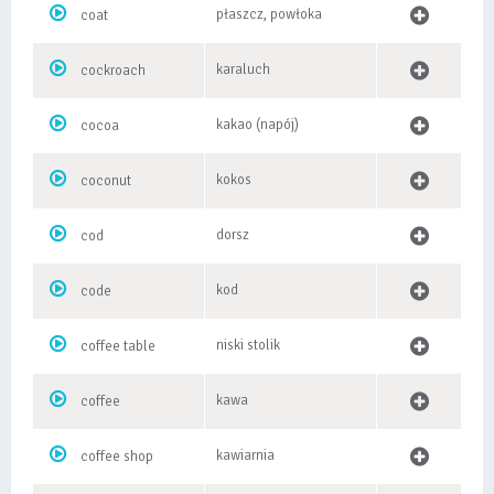
płaszcz, powłoka
coat
karaluch
cockroach
kakao (napój)
cocoa
kokos
coconut
dorsz
cod
kod
code
niski stolik
coffee table
kawa
coffee
kawiarnia
coffee shop