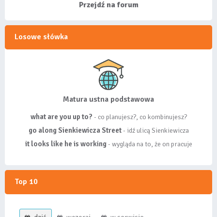
wyróżnionych lis...
Przejdź na forum
Losowe słówka
Matura ustna podstawowa
what are you up to?
- co planujesz?, co kombinujesz?
go along Sienkiewicza Street
- idź ulicą Sienkiewicza
it looks like he is working
- wygląda na to, że on pracuje
Top 10