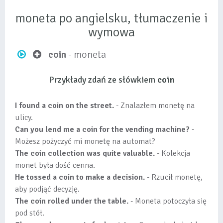
moneta po angielsku, tłumaczenie i
wymowa
coin
- moneta
Przykłady zdań ze słówkiem
coin
I found a coin on the street.
- Znalazłem monetę na
ulicy.
Can you lend me a coin for the vending machine?
-
Możesz pożyczyć mi monetę na automat?
The coin collection was quite valuable.
- Kolekcja
monet była dość cenna.
He tossed a coin to make a decision.
- Rzucił monetę,
aby podjąć decyzję.
The coin rolled under the table.
- Moneta potoczyła się
pod stół.