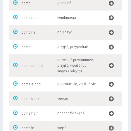
grzebień
comb
kombinacja
combination
połączyć
combine
przyjść, przyjechać
come
odzyskać przytomność,
przyjść, wpaść (do
come around
kogoś z wizytą)
pojawiać się, zbliżać się
come along
wrócić
come back
pochodzić skądś
come from
wejść
come in