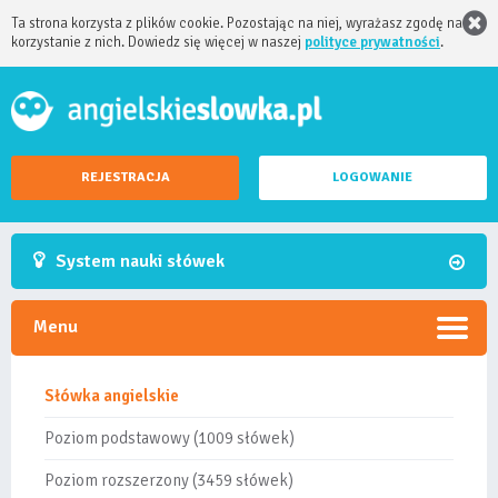
Ta strona korzysta z plików cookie. Pozostając na niej, wyrażasz zgodę na
korzystanie z nich. Dowiedz się więcej w naszej
polityce prywatności
.
REJESTRACJA
LOGOWANIE
System nauki słówek
Menu
Słówka angielskie
Poziom podstawowy (1009 słówek)
Poziom rozszerzony (3459 słówek)