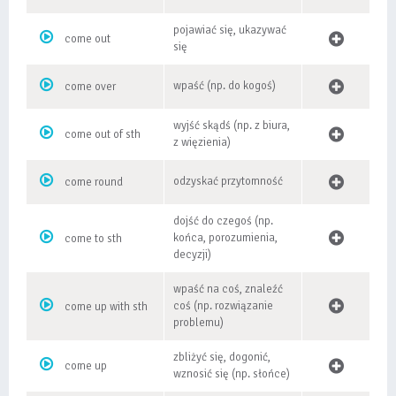
pojawiać się, ukazywać
come out
się
wpaść (np. do kogoś)
come over
wyjść skądś (np. z biura,
come out of sth
z więzienia)
odzyskać przytomność
come round
dojść do czegoś (np.
końca, porozumienia,
come to sth
decyzji)
wpaść na coś, znaleźć
coś (np. rozwiązanie
come up with sth
problemu)
zbliżyć się, dogonić,
come up
wznosić się (np. słońce)