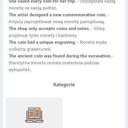
She saved every coin for her trip.
- Oszczędzała każdą
monetę na swoją podróż.
The artist designed a new commemorative coin.
-
Artysta zaprojektował nową monetę pamiątkową.
The shop only accepts coins and notes.
- Sklep
przyjmuje tylko monety i banknoty.
The coin had a unique engraving.
- Moneta miała
unikalny grawerunek.
The ancient coin was found during the excavation.
-
Starożytna moneta została znaleziona podczas
wykopalisk.
Kategorie