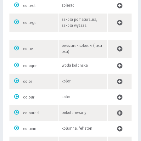
zbierać
collect
szkoła pomaturalna,
college
szkoła wyższa
owczarek szkocki (rasa
collie
psa)
woda kolońska
cologne
kolor
color
kolor
colour
pokolorowany
coloured
kolumna, felieton
column